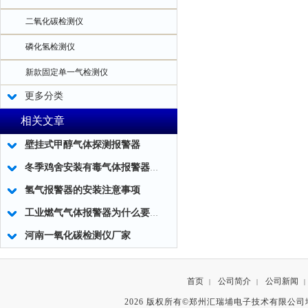
二氧化碳检测仪
磷化氢检测仪
新款固定单一气检测仪
更多分类
相关文章
壁挂式甲醇气体探测报警器
冬季鸡舍安装有毒气体报警器的必要性
氢气报警器的安装注意事项
工业燃气气体报警器为什么要设置二级报警
河南一氧化碳检测仪厂家
首页
公司简介
公司新闻
|
|
|
2026 版权所有©郑州汇瑞埔电子技术有限公