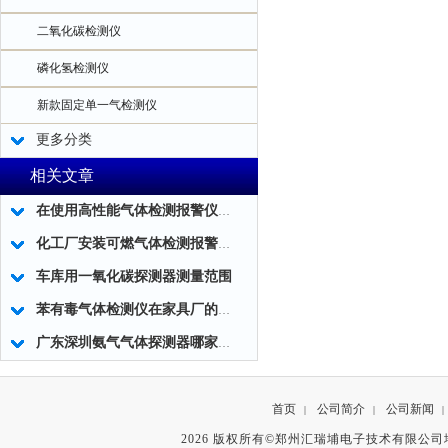
二氧化碳检测仪
磷化氢检测仪
新款固定单一气检测仪
更多分类
相关文章
在使用高性能气体检测报警仪时一定要知道这些注意事项
化工厂安装可燃气体检测报警器的重要性
车库用一氧化碳探测器测量范围
苯有毒气体检测仪在家具厂的用处
广东深圳氨气气体探测器哪家专业
首页
公司简介
公司新闻
|
|
|
2026 版权所有©郑州汇瑞埔电子技术有限公