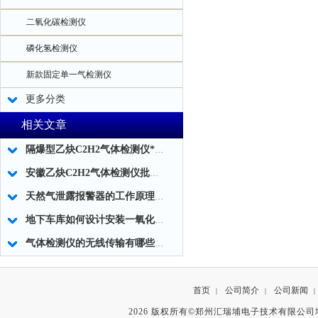
二氧化碳检测仪
磷化氢检测仪
新款固定单一气检测仪
更多分类
相关文章
隔爆型乙炔C2H2气体检测仪*批发
安徽乙炔C2H2气体检测仪批发代理
天然气泄露报警器的工作原理详细分析
地下车库如何设计安装一氧化碳检测仪
气体检测仪的无线传输有哪些特点?
首页
公司简介
公司新闻
|
|
|
2026 版权所有©郑州汇瑞埔电子技术有限公