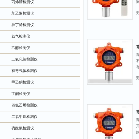
丙烯腈检测仪
苯乙烯检测仪
异丁烯检测仪
氩气检测仪
乙醇检测仪
二氧化氯检测仪
有毒气体检测仪
甲乙酮检测仪
丁酮检测仪
四氯乙烯检测仪
二氯甲烷检测仪
硫酰氟检测仪