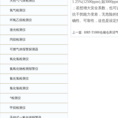
天然气气体检测仪
1.25%(12500ppm),如3000pp
；若想增大安全系数，也可设定
氢气检测仪
抗干扰能力变差，无危险的
环氧乙烷检测仪
确性、可靠性，这也是设定
激光检测仪
上一篇 :
HRP-T1000仓储仓库
丙烷检测仪
可燃气体报警探测器
氧化氢检测仪
氮氧化物检测报警仪
氰化氢检测仪
氯化氢检测仪
*检测仪
甲烷检测仪
手持式一氧化碳报警器