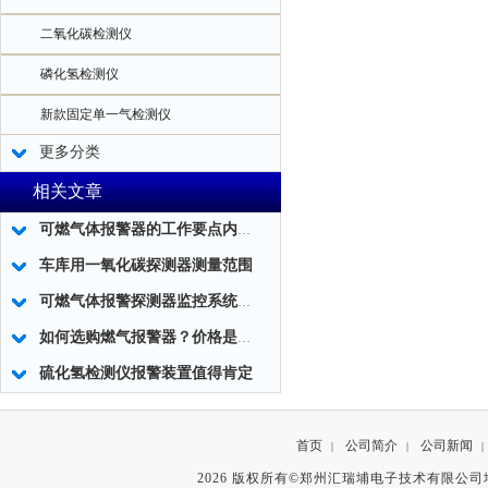
二氧化碳检测仪
磷化氢检测仪
新款固定单一气检测仪
更多分类
相关文章
可燃气体报警器的工作要点内容和优化工作
车库用一氧化碳探测器测量范围
可燃气体报警探测器监控系统的调试要求
如何选购燃气报警器？价格是多少？
硫化氢检测仪报警装置值得肯定
首页
公司简介
公司新闻
|
|
|
2026 版权所有©郑州汇瑞埔电子技术有限公