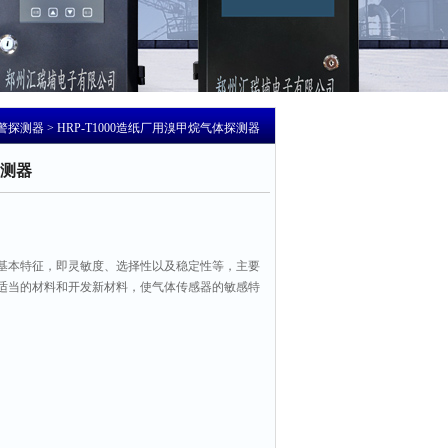
警探测器
> HRP-T1000造纸厂用溴甲烷气体探测器
测器
基本特征，即灵敏度、选择性以及稳定性等，主要
适当的材料和开发新材料，使气体传感器的敏感特