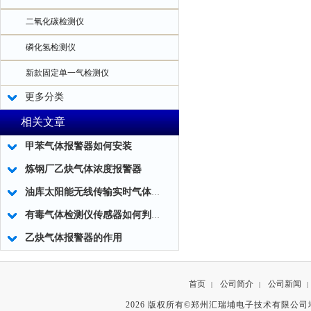
二氧化碳检测仪
磷化氢检测仪
新款固定单一气检测仪
更多分类
相关文章
甲苯气体报警器如何安装
炼钢厂乙炔气体浓度报警器
油库太阳能无线传输实时气体监测系统
有毒气体检测仪传感器如何判断是否需要更换？
乙炔气体报警器的作用
首页
公司简介
公司新闻
|
|
|
2026 版权所有©郑州汇瑞埔电子技术有限公