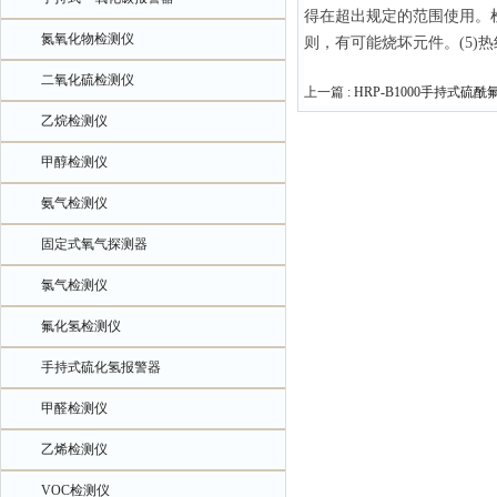
得在超出规定的范围使用。
氮氧化物检测仪
则，有可能烧坏元件。(5)
二氧化硫检测仪
上一篇 :
HRP-B1000手持式硫
乙烷检测仪
甲醇检测仪
氨气检测仪
固定式氧气探测器
氯气检测仪
氟化氢检测仪
手持式硫化氢报警器
甲醛检测仪
乙烯检测仪
VOC检测仪