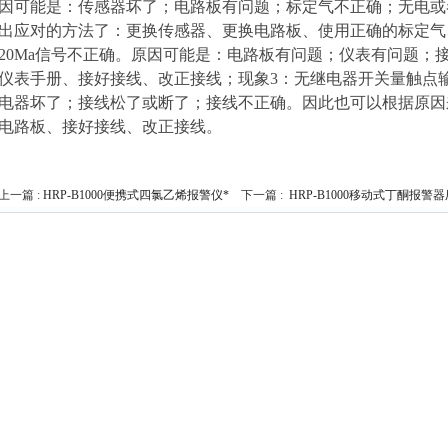
因可能是：传感器坏了；电路板有问题；标定气不正确；无电或
出应对的方法了：更换传感器、更换电路板、使用正确的标定气、
20Ma信号不正确。原因可能是：电路板有问题；仪表有问题；
仪表手册、接好接线、改正接线；现象3：无继电器开关量触点
电器坏了；接线松了或断了；接线不正确。因此也可以根据原因
电路板、接好接线、改正接线。
上一篇 :
HRP-B1000便携式四氯乙烯报警仪*
下一篇 :
HRP-B1000移动式丁酮报警