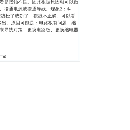
者是接触不良。因此根据原因就可以做
接通电源或接通导线。现象2：4-
接线松了或断了；接线不正确。可以看
输出。原因可能是：电路板有问题；继
来寻找对策：更换电路板、更换继电器
器厂家