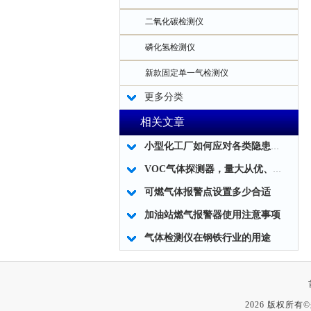
二氧化碳检测仪
磷化氢检测仪
新款固定单一气检测仪
更多分类
相关文章
小型化工厂如何应对各类隐患生产安全隐患
VOC气体探测器，量大从优、安全可靠。
可燃气体报警点设置多少合适
加油站燃气报警器使用注意事项
气体检测仪在钢铁行业的用途
2026 版权所