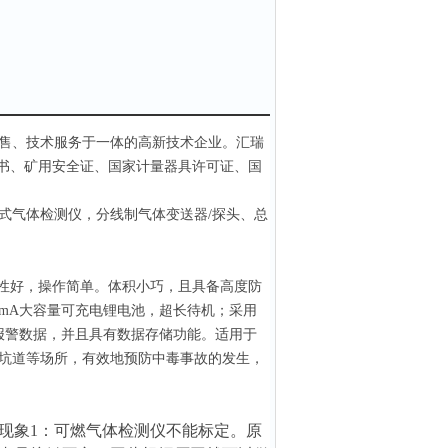
售、技术服务于一体的高新技术企业。汇瑞
书、矿用安全证、国家计量器具许可证、国
式气体检测仪，分线制气体变送器/探头、总
性好，操作简单。体积小巧，且具备高度防
0mA大容量可充电锂电池，超长待机；采用
史报警数据，并且具有数据存储功能。适用于
坑道等场所，有效地预防中毒事故的发生，
现象1：可燃气体检测仪不能标定。原