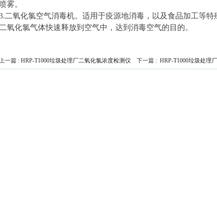
喷雾。
3.二氧化氯空气消毒机。适用于疫源地消毒，以及食品加工等
二氧化氯气体快速释放到空气中，达到消毒空气的目的。
上一篇 :
HRP-T1000垃圾处理厂二氧化氯浓度检测仪
下一篇 :
HRP-T1000垃圾处