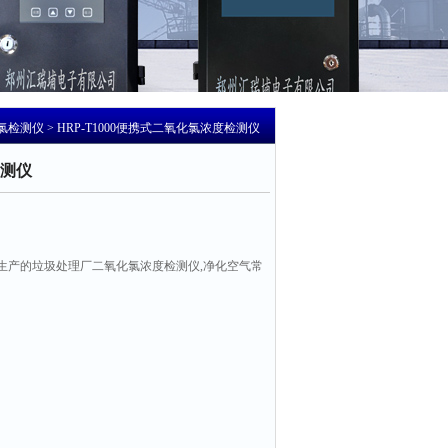
氯检测仪
> HRP-T1000便携式二氧化氯浓度检测仪
测仪
生产的垃圾处理厂二氧化氯浓度检测仪,净化空气常