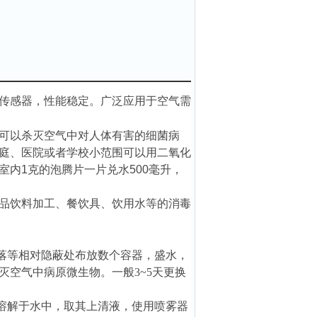
传感器，性能稳定。广泛应用于空气需
可以杀灭空气中对人体有害的细菌病
庭、医院或者学校小范围可以用二氧化
内1克的泡腾片一片兑水500毫升，
品饮料加工、餐饮具、饮用水等的消毒
角落等相对隐蔽处布放数个容器，盛水，
空气中病原微生物。一般3~5天更换
剂溶解于水中，取其上清液，使用喷雾器