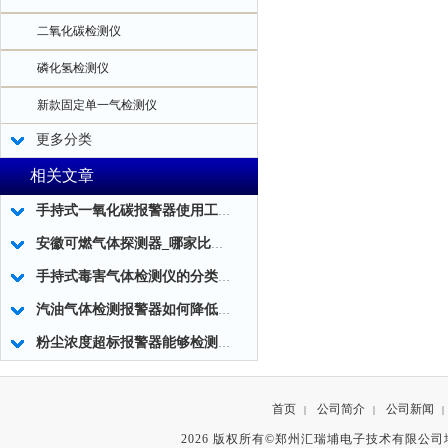
二氧化碳检测仪
磷化氢检测仪
新款固定单一气检测仪
更多分类
相关文章
手持式一氧化碳报警器使用工作构造
安徽可燃气体探测器_哪家比较好
手持式毒害气体检测仪的分类和原理
汽油气体检测报警器如何降低加油站的风险
粉尘浓度超标报警器能够检测工作环境中粉尘浓度的实时数据
首页
公司简介
公司新闻
|
|
|
2026 版权所有©郑州汇瑞埔电子技术有限公