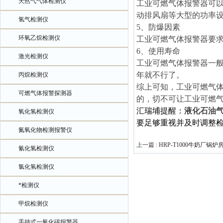
天然气气体检测仪
工业可燃气体报警器可
动排风扇等大型的功率
氢气检测仪
5、防爆因素
环氧乙烷检测仪
工业可燃气体报警器要
6、使用寿命
激光检测仪
工业可燃气体报警器一般
年就不行了。
丙烷检测仪
综上可知，工业可燃气
可燃气体报警探测器
的，切不可让工业可燃气
汇瑞埔提醒：
液化石油
氧化氢检测仪
要足够重视并及时调整
氮氧化物检测报警仪
上一篇 :
HRP-T1000牛奶厂
氰化氢检测仪
氯化氢检测仪
*检测仪
甲烷检测仪
手持式一氧化碳报警器