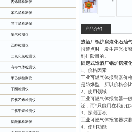
丙烯腈检测仪
苯乙烯检测仪
异丁烯检测仪
产品介绍：
氩气检测仪
造酒厂锅炉房液化石油
乙醇检测仪
报警点时，发生声光报
到排险目的。
二氧化氯检测仪
固定式
造酒厂锅炉房液
有毒气体检测仪
1、价格因素
工业可燃气体报警器价
甲乙酮检测仪
是防爆型，所以价格会
丁酮检测仪
2、使用领域
工业可燃气体报警器一
四氯乙烯检测仪
泛，而*只能用在我们住
二氯甲烷检测仪
3、探测面积
工业可燃气体报警器探测器
硫酰氟检测仪
4、使用功能