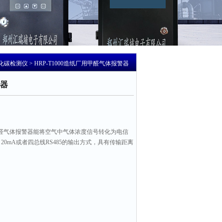
化碳检测仪
> HRP-T1000造纸厂用甲醛气体报警器
器
厂用甲醛气体报警器能将空气中气体浓度信号转化为电信
20mA或者四总线RS485的输出方式，具有传输距离