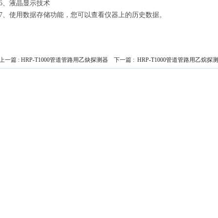
6、液晶显示技术
7、使用数据存储功能，您可以查看仪器上的历史数据。
上一篇 :
HRP-T1000管道管路用乙炔探测器
下一篇 :
HRP-T1000管道管路用乙烷探