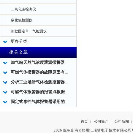
二氧化碳检测仪
磷化氢检测仪
新款固定单一气检测仪
更多分类
相关文章
加气站天然气浓度泄漏报警器
可燃气体报警器的故障原因有哪些？
分析工业场所气体检测报警器安装位置
可燃气体报警器的报警点根据什么来设定
固定式毒性气体报警器采用的技术工作
首页
公司简介
公司新闻
|
|
|
2026 版权所有©郑州汇瑞埔电子技术有限公