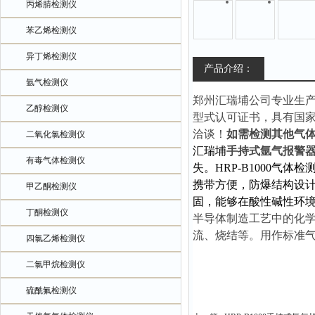
丙烯腈检测仪
苯乙烯检测仪
异丁烯检测仪
产品介绍：
氩气检测仪
郑州汇瑞埔公司专业生
乙醇检测仪
型式认可证书，具有国
洽谈！
如需检测其他气
二氧化氯检测仪
汇瑞埔
手持式氩气报警
有毒气体检测仪
失。HRP-B1000
携带方便，防爆结构设计
甲乙酮检测仪
固，能够在酸性碱性环
丁酮检测仪
半导体制造工艺中的化
流、烧结等。用作标准
四氯乙烯检测仪
二氯甲烷检测仪
硫酰氟检测仪