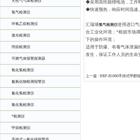
天然气气体检测仪
◆采用高性能锂电池，工作
◆快速预热，响应时间迅速
氢气检测仪
环氧乙烷检测仪
汇瑞埔
使用进口气
氢气检测仪
合工业化环境；*根据市场
激光检测仪
下的操作环境；
丙烷检测仪
适用于防爆、有毒气体泄漏
发生，保证工作人员的生命
可燃气体报警探测器
氧化氢检测仪
上一篇 :
HRP-B1000手持式甲
氮氧化物检测报警仪
氰化氢检测仪
氯化氢检测仪
*检测仪
甲烷检测仪
手持式一氧化碳报警器