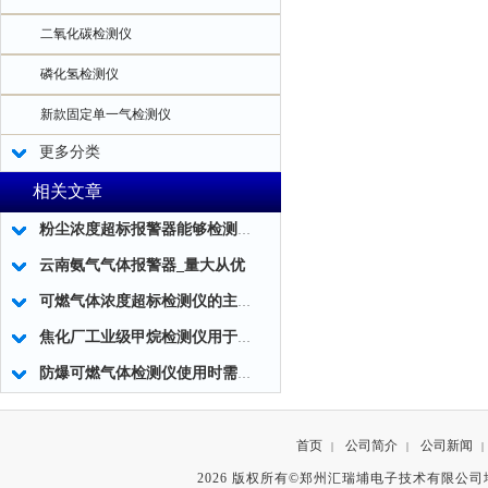
二氧化碳检测仪
磷化氢检测仪
新款固定单一气检测仪
更多分类
相关文章
粉尘浓度超标报警器能够检测工作环境中粉尘浓度的实时数据
云南氨气气体报警器_量大从优
可燃气体浓度超标检测仪的主要组成部分及使用方法
焦化厂工业级甲烷检测仪用于煤气泄漏检测
防爆可燃气体检测仪使用时需注意的事项
首页
公司简介
公司新闻
|
|
|
2026 版权所有©郑州汇瑞埔电子技术有限公