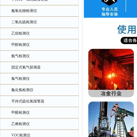
氮氧化物检测仪
二氧化硫检测仪
乙烷检测仪
甲醇检测仪
氨气检测仪
固定式氧气探测器
氯气检测仪
氟化氢检测仪
手持式硫化氢报警器
甲醛检测仪
乙烯检测仪
VOC检测仪