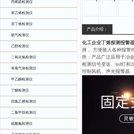
丙烯腈检测仪
苯乙烯检测仪
异丁烯检测仪
产品介绍：
氩气检测仪
化工企业丁烯探测报警
乙醇检测仪
择， 方便接入各种报警
所；产品广泛应用于冶
二氧化氯检测仪
检测信号变送、led灯
有毒气体检测仪
控制风机、声光报警器
甲乙酮检测仪
丁酮检测仪
四氯乙烯检测仪
二氯甲烷检测仪
硫酰氟检测仪