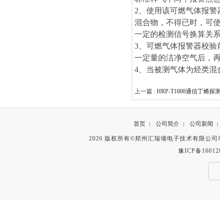
2、使用该可燃气体报
混合物，不得已时，可
一定的检测信号换算关
3、可燃气体报警器校
一定量的洁净空气后，
4、当被测气体为烃类混
上一篇 :
HRP-T1000通信丁烯
首页
公司简介
公司新闻
|
|
|
2026 版权所有©郑州汇瑞埔电子技术有限公
豫ICP备16012