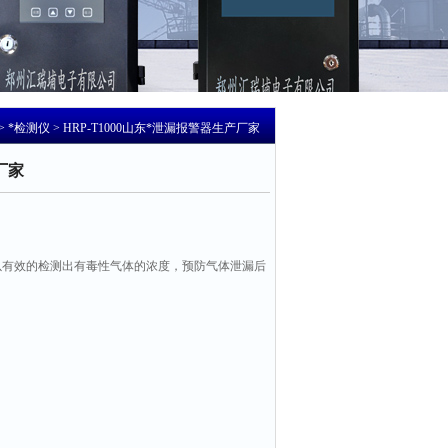
>
*检测仪
> HRP-T1000山东*泄漏报警器生产厂家
厂家
以有效的检测出有毒性气体的浓度，预防气体泄漏后