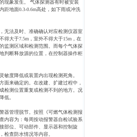
的现象发生。 气体探测器有时被安装
地面0.3-0.6m高处，如下雨或冲洗
，无法及时、准确确认对应检测仪器室
大于7.5m，室外不得大于15m，在
的监测区域和检测范围。而每个气体探
地判断释放源的位置，在控制器操作柜
灵敏度降低或装置内出现检测死角。
方面来确定的。在改建、扩建过程中，
成检测位置重复或检测不到的地方。况
降低。
警器管理脱节。按照《可燃气体检测报
查内容为：每周按动报警器自检试验系
接部位、可动部件、显示器和控制旋
，检查防水情况等内容。