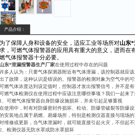
产品介绍：
为了保障人身和设备的安全，适应工业等场所对
山东
求，可燃气体报警器的应用具有重大的意义，进而
在
燃气体报警器十分必要。
山东*泄漏报警器生产厂家
在使用过程中存在的问题
许多人认为：只要气体探测器附近有气体泄漏，该控制器就应该
出了故障，这种认识是错误的。报警器的检测对象为空气中的可
可燃气体浓度达到设定值时，控制器才发出报警信号，并不是有
可燃气体检测仪在使用过程中应该注意哪些事项？我们一起来了
1、可燃气体报警器自身防爆设施损坏，并未引起足够重视
在使用中，时有对防爆密封件损坏、松动、防爆管破裂等防爆设
的安装地点属于易燃、易爆场所，特别是检测仪器直接与现场的
时维修或更新，当气体泄漏时，就可能直接引起火灾，不但起不
2、检测仪器无防水罩或防水罩损坏