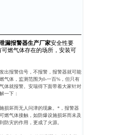
*泄漏报警器生产厂家
安全性要
有可燃气体存在的场所，安装
可
发出报警信号，不报警，报警器就可能
燃气体，监测范围为0-一百%，但只有
气体就报警。安瑞得下面带着大家针对
解一下：
施损坏而无人问津的现象。*，报警器
可燃气体接触，如防爆设施损坏而未及
到防灾的作用，更成了火源。