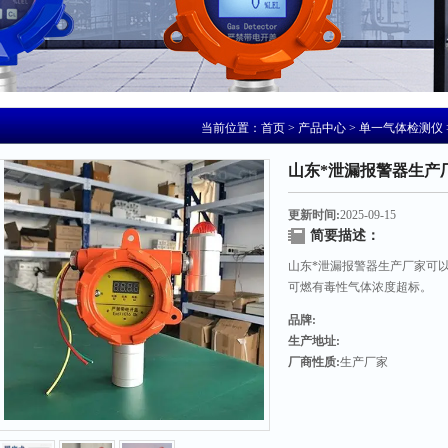
当前位置：
首页
>
产品中心
>
单一气体检测仪
山东*泄漏报警器生产
更新时间:
2025-09-15
简要描述：
山东*泄漏报警器生产厂家可
可燃有毒性气体浓度超标。
品牌:
生产地址:
厂商性质:
生产厂家