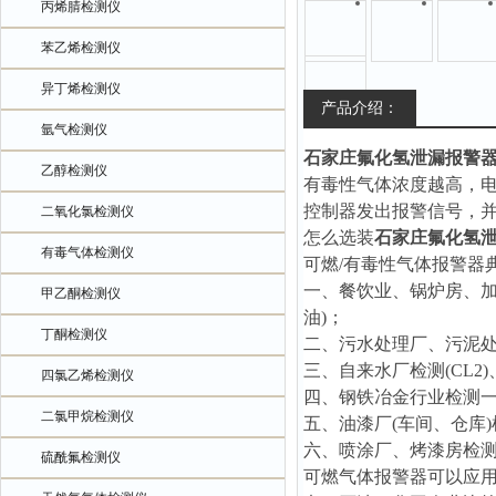
丙烯腈检测仪
苯乙烯检测仪
异丁烯检测仪
产品介绍：
氩气检测仪
石家庄氟化氢泄漏报警
乙醇检测仪
有毒性气体浓度越高，
控制器发出报警信号，
二氧化氯检测仪
怎么选装
石家庄氟化氢
有毒气体检测仪
可燃/有毒性气体报警器
一、餐饮业、锅炉房、加
甲乙酮检测仪
油)；
丁酮检测仪
二、污水处理厂、污泥处理厂
三、自来水厂检测(CL2)
四氯乙烯检测仪
四、钢铁冶金行业检测一氧
二氯甲烷检测仪
五、油漆厂(车间、仓库
六、喷涂厂、烤漆房检测
硫酰氟检测仪
可燃气体报警器可以应