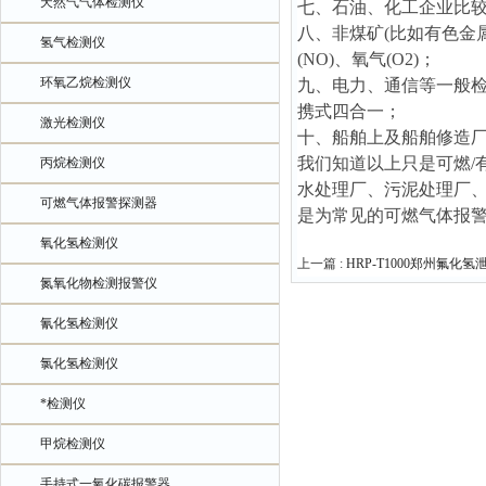
天然气气体检测仪
七、石油、化工企业比
八、非煤矿(比如有色金
氢气检测仪
(NO)、氧气(O2)；
环氧乙烷检测仪
九、电力、通信等一般检测可
携式四合一；
激光检测仪
十、船舶上及船舶修造
我们知道以上只是可燃/
丙烷检测仪
水处理厂、污泥处理厂、
可燃气体报警探测器
是为常见的可燃气体报
氧化氢检测仪
上一篇 :
HRP-T1000郑州氟化
氮氧化物检测报警仪
氰化氢检测仪
氯化氢检测仪
*检测仪
甲烷检测仪
手持式一氧化碳报警器