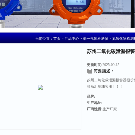
当前位置：
首页
>
产品中心
>
单一气体检测仪
>
氮氧化物检测
苏州二氧化碳泄漏报警
更新时间:
2025-09-15
简要描述：
苏州二氧化碳泄漏报警器报价
联系汇瑞埔客服！！！
品牌:
生产地址:
厂商性质:
生产厂家