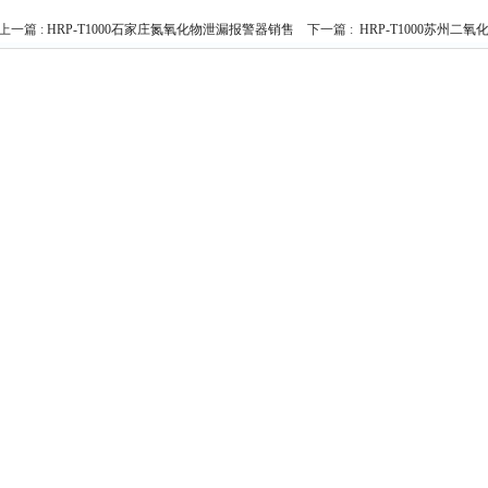
上一篇 :
HRP-T1000石家庄氮氧化物泄漏报警器销售
下一篇 :
HRP-T1000苏州二