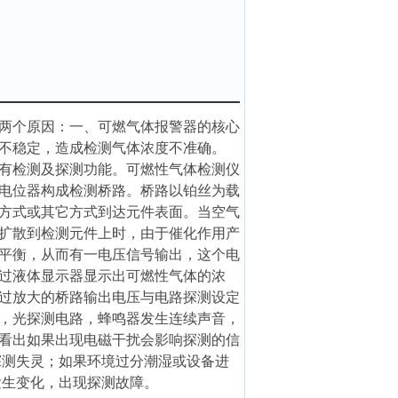
两个原因：一、可燃气体报警器的核心
不稳定，造成检测气体浓度不准确。
有检测及探测功能。可燃性气体检测仪
电位器构成检测桥路。桥路以铂丝为载
方式或其它方式到达元件表面。当空气
扩散到检测元件上时，由于催化作用产
平衡，从而有一电压信号输出，这个电
过液体显示器显示出可燃性气体的浓
过放大的桥路输出电压与电路探测设定
，光探测电路，蜂鸣器发生连续声音，
看出如果出现电磁干扰会影响探测的信
探测失灵；如果环境过分潮湿或设备进
发生变化，出现探测故障。