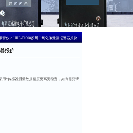
报警仪
> HRP-T1000苏州二氧化碳泄漏报警器报价
器报价
采用*传感器测量数据精度更高更稳定，如有需要请