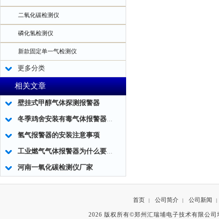
二氧化碳检测仪
磷化氢检测仪
新款固定单一气检测仪
更多分类
相关文章
壁挂式甲醇气体探测报警器
冬季鸡舍安装有毒气体报警器的必要性
氢气报警器的安装注意事项
工业燃气气体报警器为什么要设置二级报警
河南一氧化碳检测仪厂家
首页
公司简介
公司新闻
|
|
|
2026 版权所有©郑州汇瑞埔电子技术有限公