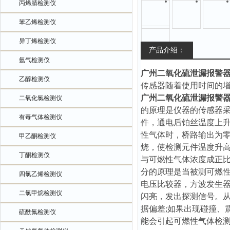
丙烯腈检测仪
苯乙烯检测仪
异丁烯检测仪
产品介绍：
氩气检测仪
广州二氧化硫泄漏报警
乙醇检测仪
传感器随着使用时间的
广州二氧化硫泄漏报警
二氧化氯检测仪
的原理是仪器的传感器
有毒气体检测仪
件，通电后铂丝温度上
性气体时，桥路输出为
甲乙酮检测仪
烧，使检测元件温度升
丁酮检测仪
与可燃性气体浓度成正
分的原理是当被测可燃
四氯乙烯检测仪
电压比较器，方波发生
二氯甲烷检测仪
闪亮，发出探测信号。
据偏差;如果出现碰撞、
硫酰氟检测仪
能会引起可燃性气体检测