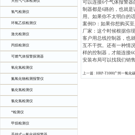
天然气气体检测仪
可以连接6个气体报警器
制器都是6路的，也就是
氢气检测仪
用。如果你不太明白的
环氧乙烷检测仪
案例D：如果你想购买至少
厂家：这个时候根据你
激光检测仪
客户用总线控制器，也就
互不干扰。还有一种情况
丙烷检测仪
样的控制器，才能连接6
可燃气体报警探测器
安装布局可以找我们销
氧化氢检测仪
上一篇 :
HRP-T1000广州一
氮氧化物检测报警仪
氰化氢检测仪
氯化氢检测仪
*检测仪
甲烷检测仪
手持式一氧化碳报警器