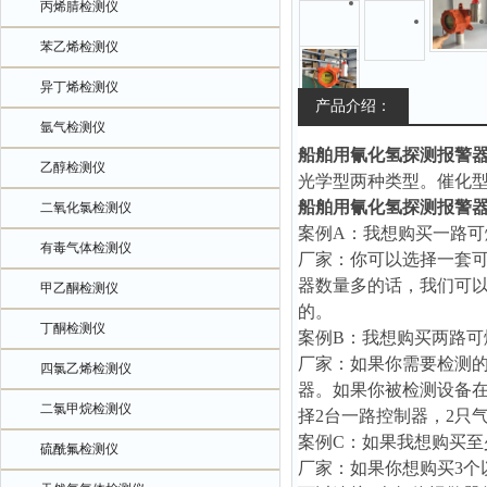
丙烯腈检测仪
苯乙烯检测仪
异丁烯检测仪
产品介绍：
氩气检测仪
船舶用氰化氢探测报警
乙醇检测仪
光学型两种类型。催化
船舶用氰化氢探测报警
二氧化氯检测仪
案例A：我想购买一路
有毒气体检测仪
厂家：你可以选择一套
器数量多的话，我们可
甲乙酮检测仪
的。
丁酮检测仪
案例B：我想购买两路可
厂家：如果你需要检测的
四氯乙烯检测仪
器。如果你被检测设备
二氯甲烷检测仪
择2台一路控制器，2只
案例C：如果我想购买至
硫酰氟检测仪
厂家：如果你想购买3个