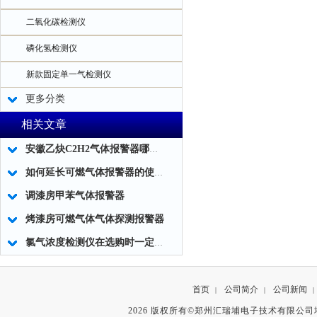
二氧化碳检测仪
磷化氢检测仪
新款固定单一气检测仪
更多分类
相关文章
安徽乙炔C2H2气体报警器哪家专业
如何延长可燃气体报警器的使用寿命
调漆房甲苯气体报警器
烤漆房可燃气体气体探测报警器
氯气浓度检测仪在选购时一定要注意那些问题？答案在这里
首页
公司简介
公司新闻
|
|
|
2026 版权所有©郑州汇瑞埔电子技术有限公