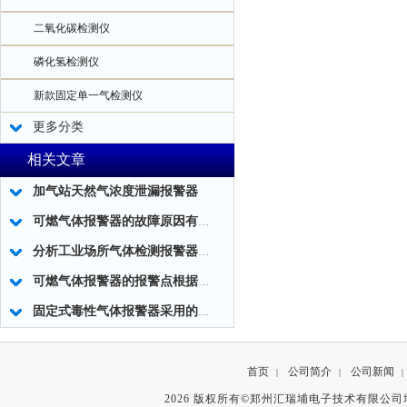
二氧化碳检测仪
磷化氢检测仪
新款固定单一气检测仪
更多分类
相关文章
加气站天然气浓度泄漏报警器
可燃气体报警器的故障原因有哪些？
分析工业场所气体检测报警器安装位置
可燃气体报警器的报警点根据什么来设定
固定式毒性气体报警器采用的技术工作
首页
公司简介
公司新闻
|
|
|
2026 版权所有©郑州汇瑞埔电子技术有限公