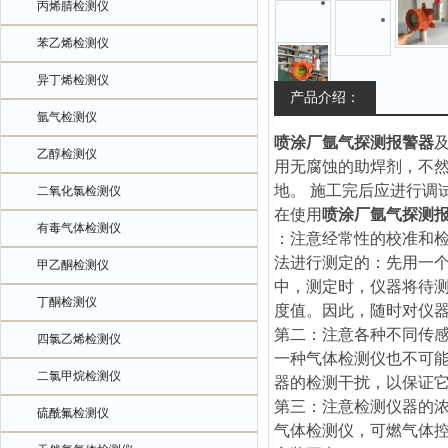
丙烯腈检测仪
苯乙烯检测仪
异丁烯检测仪
产品介绍：
氩气检测仪
喷涂厂氩气探测报警器
乙醇检测仪
用无腐蚀的助焊剂，不然
地。 施工完后应进行调
二氧化氯检测仪
在使用
喷涂厂氩气探测
有毒气体检测仪
：注意经常性的校准和
法进行测定的：先用一
甲乙酮检测仪
中，测定时，仪器将待
丁酮检测仪
度值。因此，随时对仪器
第二：注意各种不同传
四氯乙烯检测仪
一种气体检测仪也不可
二氯甲烷检测仪
器的检测干扰，以保证
第三：注意检测仪器的
硫酰氟检测仪
气体检测仪，可燃气体