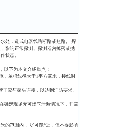
进水处，造成电器线路断路或短路。 焊
阻，影响正常探测。探测器勿掉落或抛
工作状态。
，以下为本文介绍重点：
电缆，单根线径大于1平方毫米，接线时
，管子应与探头连接，以达到消防要求。
应在确定现场无可燃气泄漏情况下，开盖
米的范围内， 尽可能*近，但不要影响