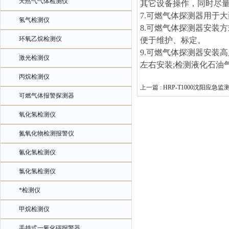
天然气气体检测仪
其它设备操作，同时尽
7.可燃气体探测器用于
氢气检测仪
8.可燃气体探测器安装
环氧乙烷检测仪
便于维护、标定。
9.可燃气体探测器安装
激光检测仪
左右安装;检测液化石油
丙烷检测仪
上一篇 :
HRP-T1000沈阳应急
可燃气体报警探测器
氧化氢检测仪
氮氧化物检测报警仪
氰化氢检测仪
氯化氢检测仪
*检测仪
甲烷检测仪
手持式一氧化碳报警器