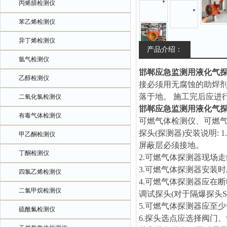
丙烯腈检测仪
苯乙烯检测仪
异丁烯检测仪
产品介绍：
氩气检测仪
邯郸应急监测用液化气
乙醇检测仪
接必须用无腐蚀的助焊剂
落于地。 施工完后应进
二氧化氯检测仪
邯郸应急监测用液化气
有毒气体检测仪
可燃气体检测仪、可燃
探头(探测器)安装说明:
甲乙酮检测仪
屏蔽层必须接地。
丁酮检测仪
2.可燃气体探测器现场
3.可燃气体探测器安装
四氯乙烯检测仪
4.可燃气体探测器应在
二氯甲烷检测仪
调试探头(对于隔爆探头SP-
5.可燃气体探测器应至
硫酰氟检测仪
6.探头选点应选择阀门