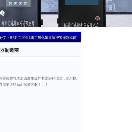
测仪
> HRP-T1000杭州二氧化氯泄漏报警器制造商
器制造商
商是预防气体泄漏发生爆炸非常好的仪器，他可以
如有需要请联系汇瑞埔客服！！！