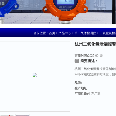
当前位置：
首页
>
产品中心
>
单一气体检测仪
>
二氧化氯检
杭州二氧化氯泄漏报警
更新时间:
2025-09-16
简要描述：
杭州二氧化氯泄漏报警器制造
24小时在线监测实时浓度，
品牌:
生产地址:
厂商性质:
生产厂家