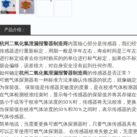
产品介绍：
杭州二氧化氯泄漏报警器制造商
内置核心部分是传感器，我们经
传感器进行重新标定，周期一般是半年左右，寿命时间是三年左
进行标定或者去你当时购买的的单位进行标气标定，如果你不标
据会偏移，误差很大，对自身安全没有起到任何作用。
如何确定
杭州二氧化氯泄漏报警器制造商
的传感器是否正常？
可燃气体探测器有一种标准方法来确认传感器的状态，就像确定
为保留值。 保留值是传感器灵敏度的度量，是在校准气体检测
在气体检测校准结束时，显示每个传感器的保留值并将其存储在
值小于或等于校准气体浓度的50％时，传感器将无法校准，更换
当保留值在校准气体浓度的50％和70％之间时，表示传感器的
气体传感器。
简单地说，当需要更换可燃气体探测器时，只要气体传感器具有
可以正常使用可燃气体探测器。 在传感器校准失败之前，无需