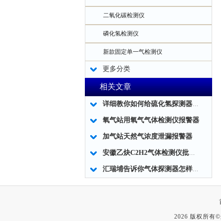
二氧化碳检测仪
磷化氢检测仪
新款固定单一气检测仪
更多分类
相关文章
详细教你如何给硫化氢探测器建立一个系统的方案，一看就懂！
氧气站用氧气气体检测仪报警器
加气站天然气浓度泄漏报警器
安徽乙炔C2H2气体检测仪批发代理
汇瑞埔告诉你气体探测器怎样安装？
2026 版权所