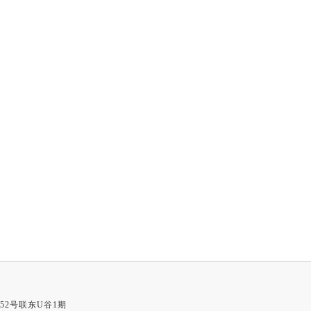
52号联东U谷1期