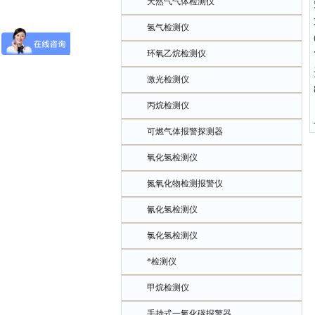
天然气气体检测仪
氢气检测仪
环氧乙烷检测仪
激光检测仪
丙烷检测仪
可燃气体报警探测器
氧化氢检测仪
氮氧化物检测报警仪
氰化氢检测仪
氯化氢检测仪
*检测仪
甲烷检测仪
手持式一氧化碳报警器