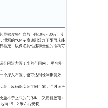
灵敏度每年自然下降10%～30%，其
，泄漏的气体浓度达到爆炸下限而未能
行检定，以保证其性能和量值的准确可
处附近方圆 1 米的范围内， 尽可能
境。
方米一个探头布置，也可达到检测报警效
管安装，应确保安装牢固可靠，同时应考
等比重小于空气的气体时，采用距屋顶1
面1.5～2 米左右安装。