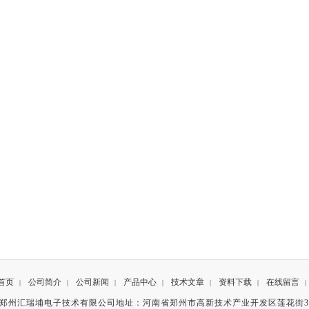
首页
公司简介
公司新闻
产品中心
技术文章
资料下载
在线留言
|
|
|
|
|
|
|
有©郑州汇瑞埔电子技术有限公司地址：河南省郑州市高新技术产业开发区莲花街3