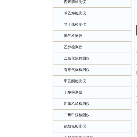
丙烯腈检测仪
苯乙烯检测仪
异丁烯检测仪
氩气检测仪
乙醇检测仪
二氧化氯检测仪
有毒气体检测仪
甲乙酮检测仪
丁酮检测仪
四氯乙烯检测仪
二氯甲烷检测仪
硫酰氟检测仪