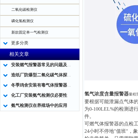
二氧化碳检测仪
磷化氢检测仪
新款固定单一气检测仪
更多分类
相关文章
安装燃气报警器常见的问题及解决方法
造纸厂防爆型二氧化碳气体探测器
冬季鸡舍安装有毒气体报警器的必要性
氢气浓度含量报警器
量程
化工厂安装氨气检测仪必要性
要根据可能泄漏点气体
氨气检测仪在养殖场中的应用
为0-100LEL%的
件。
可燃气体报警器的点检工
24小时不停地"值班"