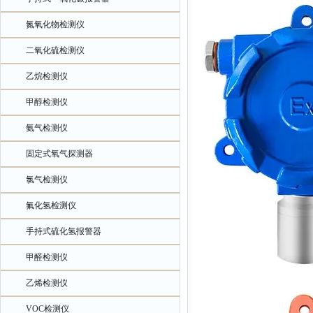
氮氧化物检测仪
二氧化硫检测仪
乙烷检测仪
甲醇检测仪
氨气检测仪
固定式氧气探测器
氯气检测仪
氟化氢检测仪
手持式硫化氢报警器
甲醛检测仪
乙烯检测仪
VOC检测仪