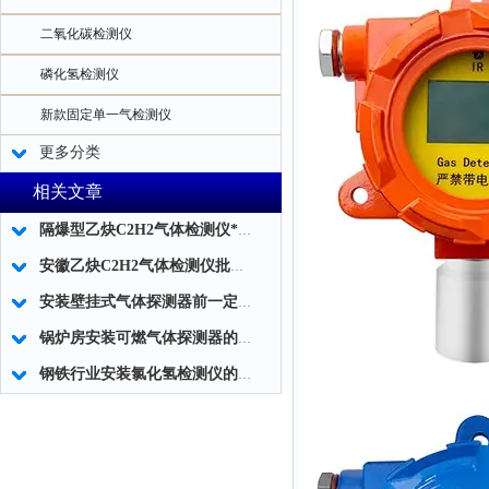
二氧化碳检测仪
磷化氢检测仪
新款固定单一气检测仪
更多分类
相关文章
隔爆型乙炔C2H2气体检测仪*批发
安徽乙炔C2H2气体检测仪批发代理
安装壁挂式气体探测器前一定要看的5条规则
锅炉房安装可燃气体探测器的原因
钢铁行业安装氯化氢检测仪的重要性