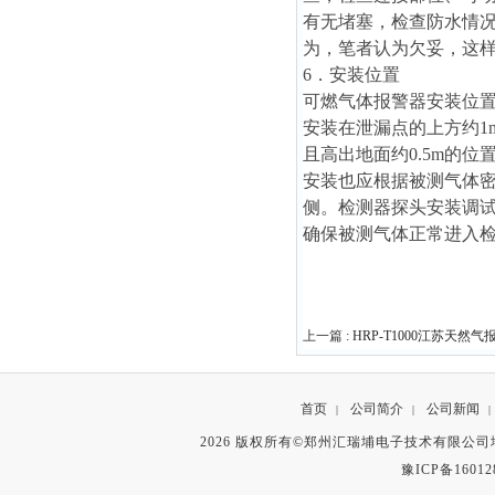
有无堵塞，检查防水情
为，笔者认为欠妥，这
6．安装位置
可燃气体报警器安装位
安装在泄漏点的上方约1
且高出地面约0.5m的
安装也应根据被测气体
侧。检测器探头安装调
确保被测气体正常进入
上一篇 :
HRP-T1000江苏天然
首页
公司简介
公司新闻
|
|
|
2026 版权所有©郑州汇瑞埔电子技术有限公
豫ICP备16012