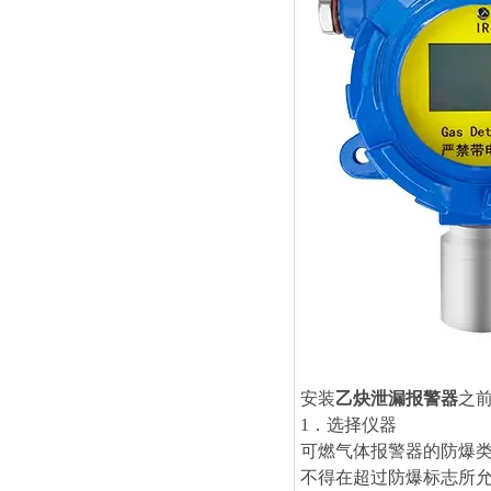
安装
乙炔泄漏报警器
之
1．选择仪器
可燃气体报警器的防爆
不得在超过防爆标志所