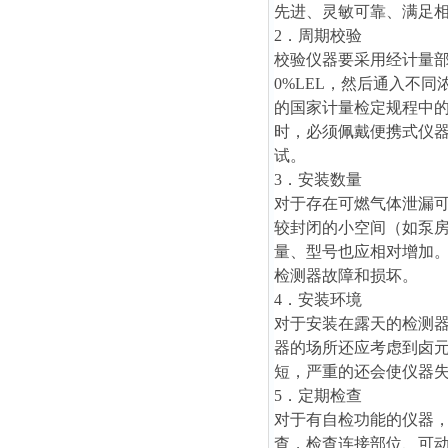
先进、灵敏可靠、满足
2．周期校验
校验仪器要采用经计量
0%LEL，然后通入不
的国家计量检定规程中
时，必须佩戴便携式仪
试。
3．安装数量
对于存在可燃气体泄漏可
较封闭的小空间（如泵
量、型号也应相对增加
检测器故障和损坏。
4．安装环境
对于安装在露天的检测
器的场所还应考虑到卤
短，严重的还会使仪器
5．定期检查
对于有自检功能的仪器，
查，检查连接部位、可