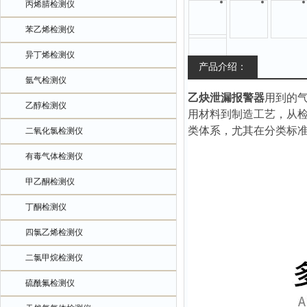
丙烯腈检测仪
苯乙烯检测仪
异丁烯检测仪
产品介绍：
氩气检测仪
乙炔泄漏报警器
用到的
乙醇检测仪
用材料到制造工艺，从
类体系，尤其在分类标
二氧化氯检测仪
有毒气体检测仪
甲乙酮检测仪
丁酮检测仪
四氯乙烯检测仪
二氯甲烷检测仪
硫酰氟检测仪