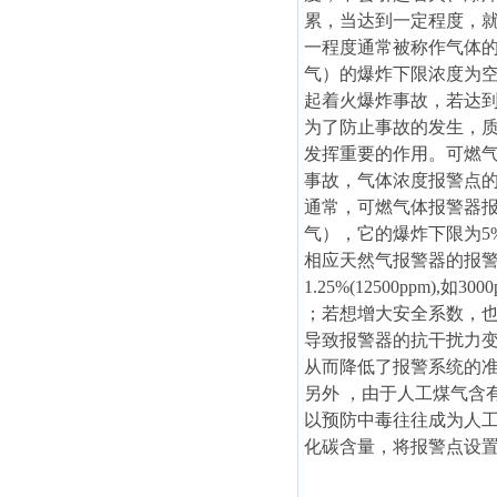
累，当达到一定程度，
一程度通常被称作气体的
气）的爆炸下限浓度为空
起着火爆炸事故，若达到
为了防止事故的发生，
发挥重要的作用。可燃
事故，气体浓度报警点
通常，可燃气体报警器报
气），它的爆炸下限为5%，即
相应天然气报警器的报警点范围应
1.25%(12500ppm),如300
；若想增大安全系数，也可
导致报警器的抗干扰
力
从而降低了报警系统的
另外 ，由于人工煤气含
以预防中毒往往成为人
化碳含量，将报警点设置于