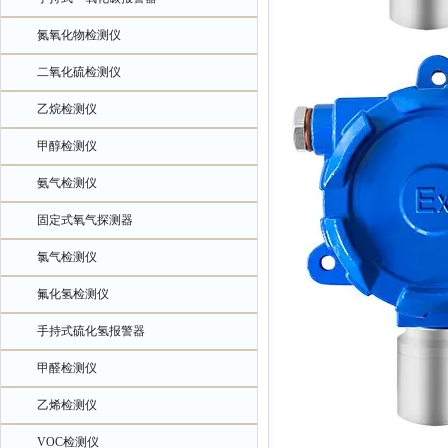
氮氧化物检测仪
二氧化硫检测仪
乙烷检测仪
甲醇检测仪
氨气检测仪
固定式氧气探测器
氯气检测仪
氟化氢检测仪
手持式硫化氢报警器
甲醛检测仪
乙烯检测仪
VOC检测仪