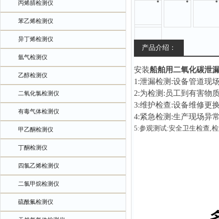
丙烯腈检测仪
苯乙烯检测仪
异丁烯检测仪
产品介绍：
氩气检测仪
安装
船舶用二氧化碳泄
乙醇检测仪
1:泄漏检测:设备管道
2:为检测:员工到有害
二氧化氯检测仪
3:维护检查:设备维修
有毒气体检测仪
4:紧急检测:生产现场异
5:参观测试:安全卫生检查
甲乙酮检测仪
丁酮检测仪
四氯乙烯检测仪
二氯甲烷检测仪
硫酰氟检测仪