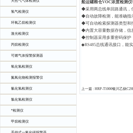
天然气气体检测仪
船运罐粮仓VOC浓度检测仪
◆采用两总线单回路通讯，
氢气检测仪
◆自动故障检测，能准确指
环氧乙烷检测仪
◆可自动检索探测器类型和
◆内置大容量数据存储，信
激光检测仪
◆控制器采用多重密码保护
丙烷检测仪
◆RS485总线通讯接口，
可燃气体报警探测器
氧化氢检测仪
氮氧化物检测报警仪
氰化氢检测仪
上一篇 :
HRP-T1000银川乙炔C
氯化氢检测仪
*检测仪
甲烷检测仪
手持式一氧化碳报警器