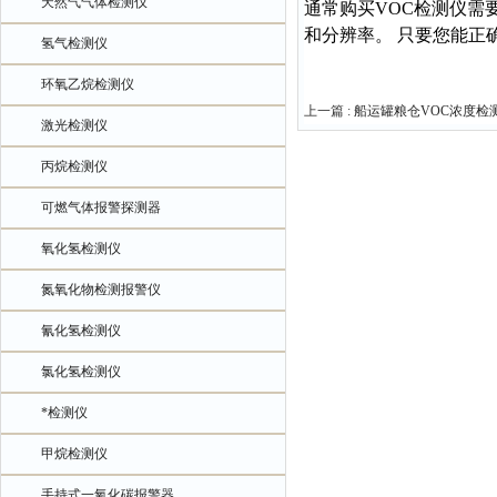
天然气气体检测仪
通常
购买VOC检测仪
需
和分辨率。 只要您能正
氢气检测仪
环氧乙烷检测仪
上一篇 :
船运罐粮仓VOC浓度检
激光检测仪
丙烷检测仪
可燃气体报警探测器
氧化氢检测仪
氮氧化物检测报警仪
氰化氢检测仪
氯化氢检测仪
*检测仪
甲烷检测仪
手持式一氧化碳报警器