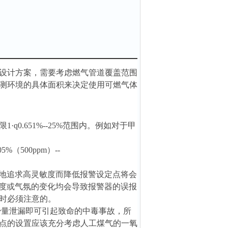
设计方案，需要考虑燃气管道覆盖范围
测环境的具体面积来决定使用可燃气体
q0.651%--25%范围内。例如对于甲
%（500ppm）--
，一味地追求高灵敏度而降低报警设定点将会
度或气氛的变化均会导致报警器的误报
时必须注意的。
少量泄漏即可引起致命的中毒事故，所
点的设置应该充分考虑人工煤气的一氧