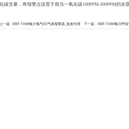
化碳含量，将报警点设置于相当一氧化碳100PPM-300PPM的浓
上一篇 :
HRP-T1000银川氢气H2气体报警器_批发代理
下一篇 :
HRP-T1000银川