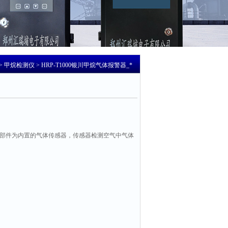
>
甲烷检测仪
> HRP-T1000银川甲烷气体报警器_*
核心部件为内置的气体传感器，传感器检测空气中气体