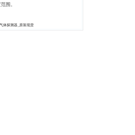
度范围。
甲烷气体探测器_原装现货