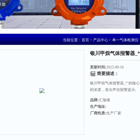
当前位置：
首页
>
产品中心
>
单一气体检测仪
银川甲烷气体报警器_*
更新时间:
2025-09-16
简要描述：
银川甲烷气体报警器_* 的
的浓度，发出声光报警提示。
品牌:
汇瑞埔
生产地址:
厂商性质:
生产厂家