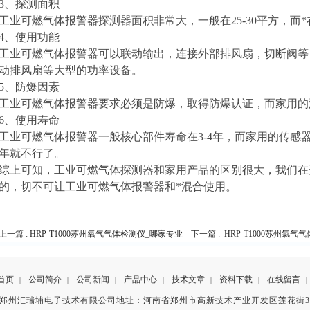
3、探测面积
工业可燃气体报警器探测器面积非常大，一般在25-30平方，而*
4、使用功能
工业可燃气体报警器可以联动输出，连接外部排风扇，切断阀等
动排风扇等大型的功率设备。
5、防爆因素
工业可燃气体报警器要求必须是防爆，取得防爆认证，而家用的
6、使用寿命
工业可燃气体报警器一般核心部件寿命在3-4年，而家用的传感
年就不行了。
综上可知，工业可燃气体探测器和家用产品的区别很大，我们在
的，切不可让工业可燃气体报警器和*混合使用。
上一篇 :
HRP-T1000苏州氧气气体检测仪_哪家专业
下一篇 :
HRP-T1000苏州氯
首页
公司简介
公司新闻
产品中心
技术文章
资料下载
在线留言
|
|
|
|
|
|
|
有©郑州汇瑞埔电子技术有限公司地址：河南省郑州市高新技术产业开发区莲花街3