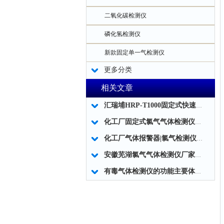
二氧化碳检测仪
磷化氢检测仪
新款固定单一气检测仪
更多分类
相关文章
汇瑞埔HRP-T1000固定式快速检测氨气检测仪
化工厂固定式氯气气体检测仪报警器
化工厂气体报警器|氯气检测仪报警器使用注意事项
安徽芜湖氯气气体检测仪厂家_免费标定
有毒气体检测仪的功能主要体现在五大方面