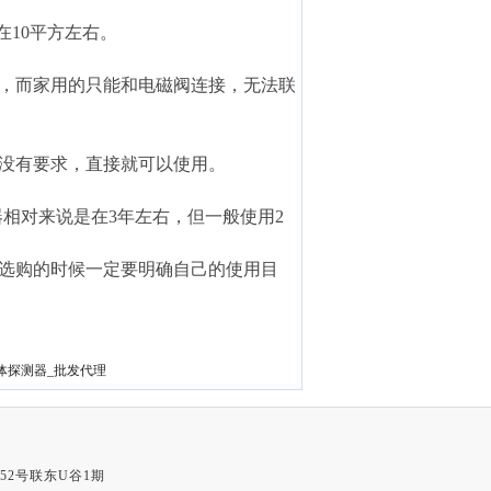
在10平方左右。
，而家用的只能和电磁阀连接，无法联
没有要求，直接就可以使用。
器相对来说是在3年左右，但一般使用2
选购的时候一定要明确自己的使用目
气气体探测器_批发代理
52号联东U谷1期