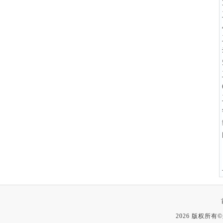
2026 版权所