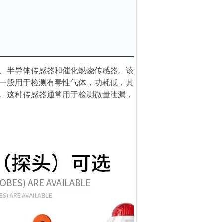
器、半导体传感器和催化燃烧传感器。该
一般用于检测有毒性气体，功耗低，其
。这种传感器通常用于检测微量泄漏，