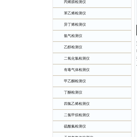
丙烯腈检测仪
苯乙烯检测仪
异丁烯检测仪
氩气检测仪
乙醇检测仪
二氧化氯检测仪
有毒气体检测仪
甲乙酮检测仪
丁酮检测仪
四氯乙烯检测仪
二氯甲烷检测仪
硫酰氟检测仪