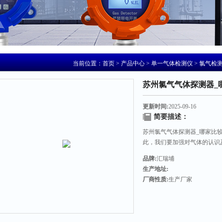
当前位置：
首页
>
产品中心
>
单一气体检测仪
>
氯气检
苏州氯气气体探测器_
更新时间:
2025-09-16
简要描述：
苏州氯气气体探测器_哪家比
此，我们要加强对气体的认识
气体检测报警器。
品牌:
汇瑞埔
生产地址:
厂商性质:
生产厂家