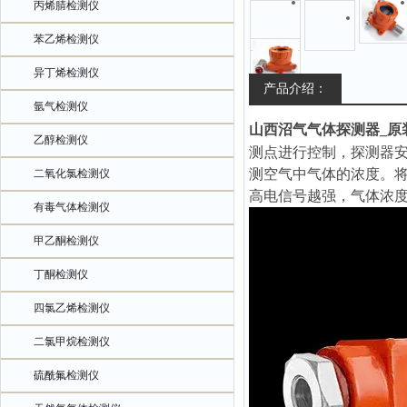
丙烯腈检测仪
苯乙烯检测仪
异丁烯检测仪
产品介绍：
氩气检测仪
山西沼气气体探测器_原
乙醇检测仪
测点进行控制，探测器
测空气中气体的浓度。
二氧化氯检测仪
高电信号越强，气体浓
有毒气体检测仪
甲乙酮检测仪
丁酮检测仪
四氯乙烯检测仪
二氯甲烷检测仪
硫酰氟检测仪