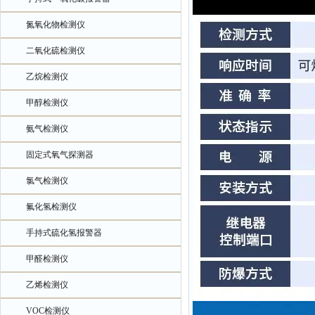
氮氧化物检测仪
二氧化硫检测仪
乙烷检测仪
甲醇检测仪
氨气检测仪
固定式氧气探测器
氯气检测仪
氟化氢检测仪
手持式硫化氢报警器
甲醛检测仪
乙烯检测仪
VOC检测仪