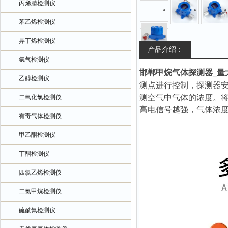
丙烯腈检测仪
苯乙烯检测仪
异丁烯检测仪
产品介绍：
氩气检测仪
邯郸甲烷气体探测器_量
乙醇检测仪
测点进行控制，探测器
测空气中气体的浓度。
二氧化氯检测仪
高电信号越强，气体浓
有毒气体检测仪
甲乙酮检测仪
丁酮检测仪
四氯乙烯检测仪
二氯甲烷检测仪
硫酰氟检测仪