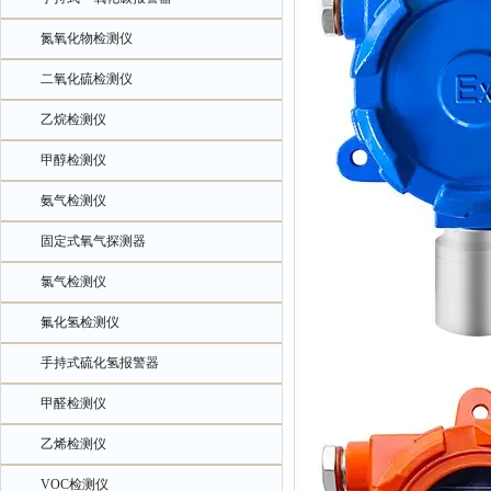
氮氧化物检测仪
二氧化硫检测仪
乙烷检测仪
甲醇检测仪
氨气检测仪
固定式氧气探测器
氯气检测仪
氟化氢检测仪
手持式硫化氢报警器
甲醛检测仪
乙烯检测仪
VOC检测仪