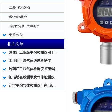
二氧化碳检测仪
磷化氢检测仪
新款固定单一气检测仪
更多分类
相关文章
焦化厂工业级甲烷检测仪用于煤气泄漏检测
工业用甲烷气体浓度检测仪
制药厂甲烷气体检测仪|汇瑞埔RS485固定式快速检测甲烷气体检测仪
汇瑞埔在线测甲烷气体检测仪浓度泄漏报警器
辽宁甲烷气体检测仪厂家_免费标定