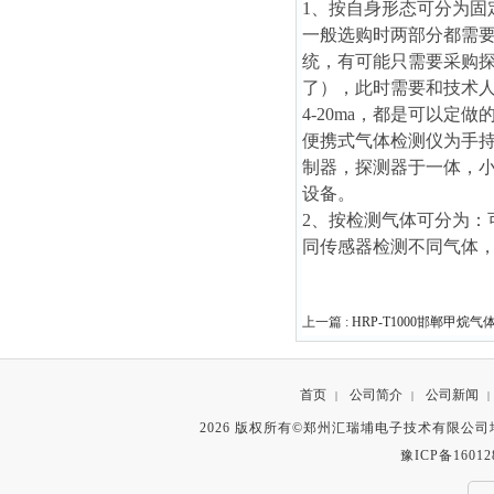
1、按自身形态可分为固
一般选购时两部分都需要
统，有可能只需要采购探
了），此时需要和技术人
4-20ma，都是可以定做
便携式气体检测仪为手
制器，探测器于一体，
设备。
2、按检测气体可分为
同传感器检测不同气体
上一篇 :
HRP-T1000邯郸甲烷气
首页
公司简介
公司新闻
|
|
|
2026 版权所有©郑州汇瑞埔电子技术有限公
豫ICP备16012