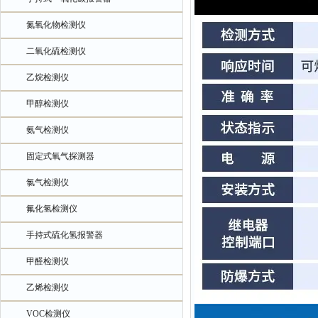
氮氧化物检测仪
二氧化硫检测仪
乙烷检测仪
甲醇检测仪
氨气检测仪
固定式氧气探测器
氯气检测仪
氟化氢检测仪
手持式硫化氢报警器
甲醛检测仪
乙烯检测仪
VOC检测仪