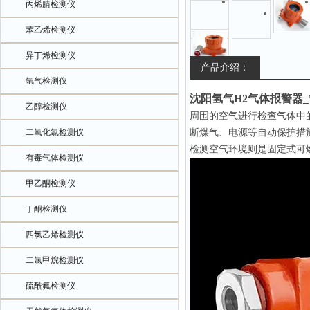
丙烯腈检测仪
苯乙烯检测仪
异丁烯检测仪
产品介绍：
氩气检测仪
沈阳氢气H2气体报警器_
乙醇检测仪
周围的空气进行检查气体中
二氧化氯检测仪
断煤气、电源等自动保护措
检测空气环境则是固定式可
有毒气体检测仪
甲乙酮检测仪
丁酮检测仪
四氯乙烯检测仪
二氯甲烷检测仪
硫酰氟检测仪