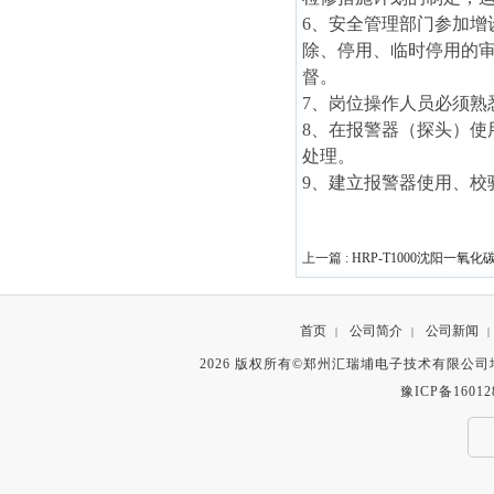
6、安全管理部门参加
除、停用、临时停用的
督。
7、岗位操作人员必须熟
8、在报警器（探头）
处理。
9、建立报警器使用、校
上一篇 :
HRP-T1000沈阳一氧
首页
公司简介
公司新闻
|
|
|
2026 版权所有©郑州汇瑞埔电子技术有限公
豫ICP备16012