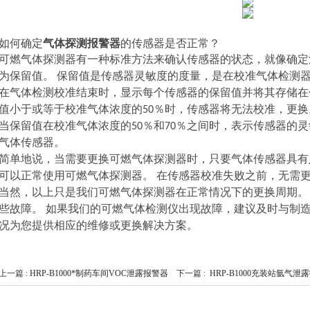
如何确定
气体探测报警器
的传感器是否正常？
可燃气体探测器有一种标准方法来确认传感器的状态，就像确定
为保留值。 保留值是传感器灵敏度的度量，是在校准气体检测
在气体检测校准结束时，显示每个传感器的保留值并将其存储在
值小于或等于校准气体浓度的50％时，传感器将无法校准，更换
当保留值在校准气体浓度的50％和70％之间时，表示传感器的
气体传感器。
简单地说，当需要更换可燃气体探测器时，只要气体传感器具有
可以正常使用可燃气体探测器。 在传感器校准失败之前，无需
当然，以上只是我们可燃气体探测器在正常情况下的更换周期。
些故障。 如果我们的可燃气体检测仪出现故障，建议及时与制造
况为您提供相应的维修或更换解决方案。
上一篇 :
HRP-B1000*制药车间VOC泄露报警器
下一篇 :
HRP-B1000充装站氩气