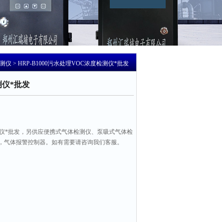
检测仪
> HRP-B1000污水处理VOC浓度检测仪*批发
测仪*批发
测仪*批发，另供应便携式气体检测仪、泵吸式气体检
，气体报警控制器。如有需要请咨询我们客服。