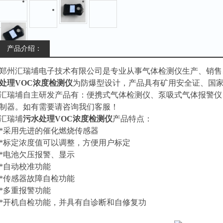
产品介绍：
郑州汇瑞埔电子技术有限公司是专业从事气体检测仪生产、销售
处理VOC浓度检测仪
为防爆型设计，产品具有矿用安全证、国
汇瑞埔自主研发产品有：便携式气体检测仪、泵吸式气体报警仪
制器。如有需要请咨询我们客服！
汇瑞埔
污水处理VOC浓度检测仪
产品特点：
*采用先进的催化燃烧传感器
*标定浓度值可以调整，方便用户标定
*电池欠压报警、显示
*自动校准功能
*传感器故障自检功能
*多重报警功能
*开机自检功能，并具有自诊断和自修复功