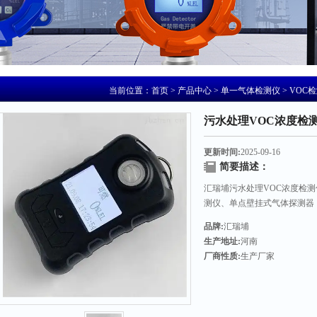
当前位置：
首页
>
产品中心
>
单一气体检测仪
>
VOC
污水处理VOC浓度检
更新时间:
2025-09-16
简要描述：
汇瑞埔污水处理VOC浓度检
测仪、单点壁挂式气体探测器
品牌:
汇瑞埔
生产地址:
河南
厂商性质:
生产厂家