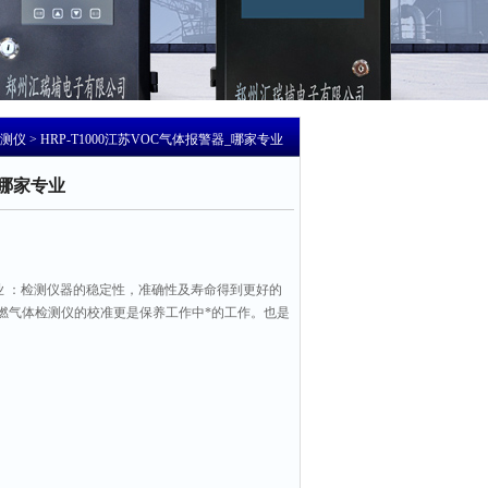
检测仪
> HRP-T1000江苏VOC气体报警器_哪家专业
_哪家专业
业 ：检测仪器的稳定性，准确性及寿命得到更好的
燃气体检测仪的校准更是保养工作中*的工作。也是
有效的防止故障的一个重要工作。