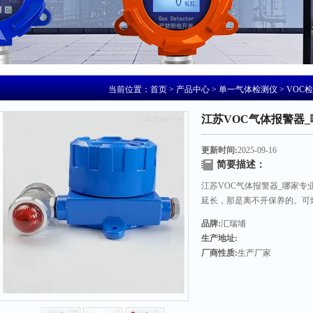
当前位置：
首页
>
产品中心
>
单一气体检测仪
>
VOC
江苏VOC气体报警器
更新时间:
2025-09-16
简要描述：
江苏VOC气体报警器_哪家专
延长，那是离不开保养的。可
保养是提高的重要工作。也是
品牌:
汇瑞埔
生产地址:
厂商性质:
生产厂家