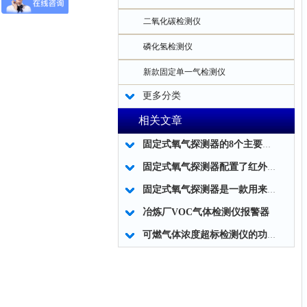
二氧化碳检测仪
磷化氢检测仪
新款固定单一气检测仪
更多分类
相关文章
固定式氧气探测器的8个主要安装注意事项
固定式氧气探测器配置了红外遥控器之后操作无需开盖，非常方便
固定式氧气探测器是一款用来检测氧气气体浓度的安全仪器
冶炼厂VOC气体检测仪报警器
可燃气体浓度超标检测仪的功能特点及应用领域