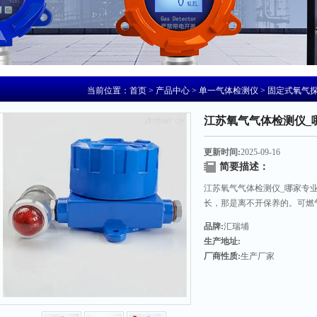
当前位置：
首页
>
产品中心
>
单一气体检测仪
>
固定式氧气
江苏氧气气体检测仪_
更新时间:
2025-09-16
简要描述：
江苏氧气气体检测仪_哪家专
长，那是离不开保养的。可燃
养是提高的重要工作。也是有
品牌:
汇瑞埔
生产地址:
厂商性质:
生产厂家