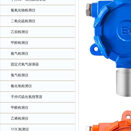
氮氧化物检测仪
二氧化硫检测仪
乙烷检测仪
甲醇检测仪
氨气检测仪
固定式氧气探测器
氯气检测仪
氟化氢检测仪
手持式硫化氢报警器
甲醛检测仪
乙烯检测仪
VOC检测仪