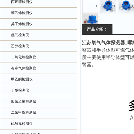
丙烯腈检测仪
苯乙烯检测仪
异丁烯检测仪
产品介绍：
氩气检测仪
江苏氧气气体探测器_哪
乙醇检测仪
警器和半导体型可燃气
所主要使用半导体型可
二氧化氯检测仪
警器。
有毒气体检测仪
甲乙酮检测仪
丁酮检测仪
四氯乙烯检测仪
二氯甲烷检测仪
硫酰氟检测仪