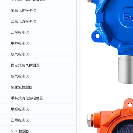
氮氧化物检测仪
二氧化硫检测仪
乙烷检测仪
甲醇检测仪
氨气检测仪
固定式氧气探测器
氯气检测仪
氟化氢检测仪
手持式硫化氢报警器
甲醛检测仪
乙烯检测仪
VOC检测仪