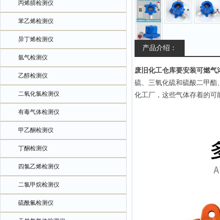
丙烯腈检测仪
苯乙烯检测仪
异丁烯检测仪
产品介绍：
氩气检测仪
废旧化工仓库要安装可燃气
乙醇检测仪
硫、
和硫
酸二
甲酯
三氧化硫
二氧化氯检测仪
化工厂，这些气体存着的可
有毒气体检测仪
甲乙酮检测仪
丁酮检测仪
四氯乙烯检测仪
二氯甲烷检测仪
硫酰氟检测仪