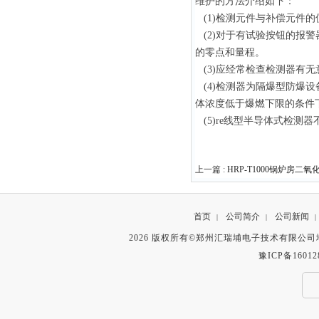
维护的方法介绍如下：
(1)检测元件与补偿元件
(2)对于有试验按钮的报
的零点和量程。
(3)应经常检查检测器有
(4)检测器为隔爆型防爆
体浓度低于爆燃下限的条件
(5)re线型半导体式检测
上一篇 :
HRP-T1000锅炉房二
首页
公司简介
公司新闻
|
|
|
2026 版权所有©郑州汇瑞埔电子技术有限公
豫ICP备16012