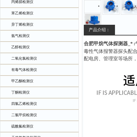
丙烯腈检测仪
苯乙烯检测仪
异丁烯检测仪
产品介绍：
氩气检测仪
合肥甲烷气体探测器_*
:
乙醇检测仪
毒性气体报警器探头配
配电房、管理室等场所
二氧化氯检测仪
有毒气体检测仪
甲乙酮检测仪
丁酮检测仪
四氯乙烯检测仪
二氯甲烷检测仪
硫酰氟检测仪