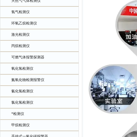
天然气气体检测仪
氢气检测仪
环氧乙烷检测仪
激光检测仪
丙烷检测仪
可燃气体报警探测器
氧化氢检测仪
氮氧化物检测报警仪
氰化氢检测仪
氯化氢检测仪
*检测仪
甲烷检测仪
手持式一氧化碳报警器