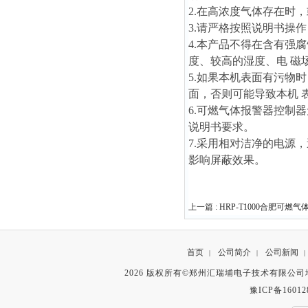
2.在高浓度气体存在时
3.请严格按照说明书操
4.本产品不得在含有强
度、较高的湿度、电 磁
5.如果本机表面有污物
面，否则可能导致本机 
6.可燃气体报警器控制
说明书要求。
7.采用相对洁净的电源
影响屏蔽效果。
上一篇 :
HRP-T1000合肥可燃
首页
公司简介
公司新闻
|
|
|
2026 版权所有©郑州汇瑞埔电子技术有限公
豫ICP备16012