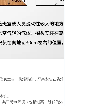
在仪表室等非防爆场所，严禁安装在防爆
坏本机。
要在其它苛刻环境（包括过高、过低的温