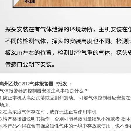
惠州乙炔C2H2气体报警器_*批发
：
气体报警器的控制器安装注意事项是什么？
1.防止本机从高处跌落或受剧烈震动。 可燃气体控制器应安装
场所。
2.在高浓度气体存在时，或许无法正常使用本机。
3.请严格按照说明书操作，否则可能导致测量结果不准或者 损
4.本产品不得在含有强腐蚀性气体的环境中存放或使用，也不