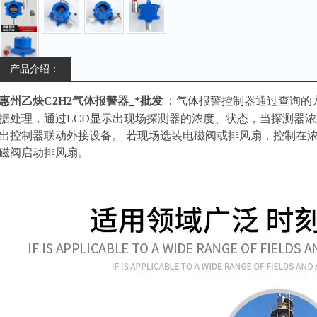
产品介绍：
惠州乙炔C2H2气体报警器_*批发
：
气体报警控制器通过查询的
据处理，通过LCD显示出现场探测器的浓度、状态，当探测器浓
出控制器联动外接设备。 若现场选装电磁阀或排风扇，控制在
磁阀启动排风扇。