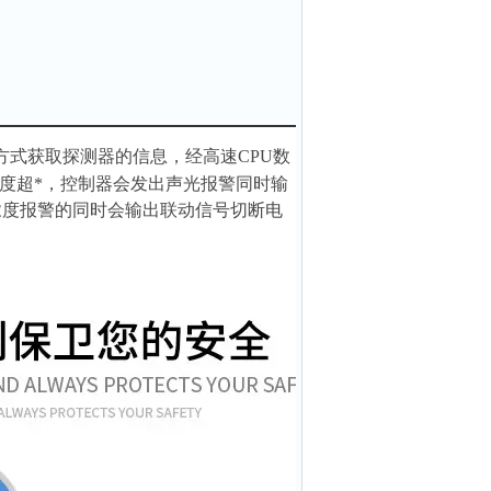
方式获取探测器的信息，经高速CPU数
度超*，控制器会发出声光报警同时输
浓度报警的同时会输出联动信号切断电