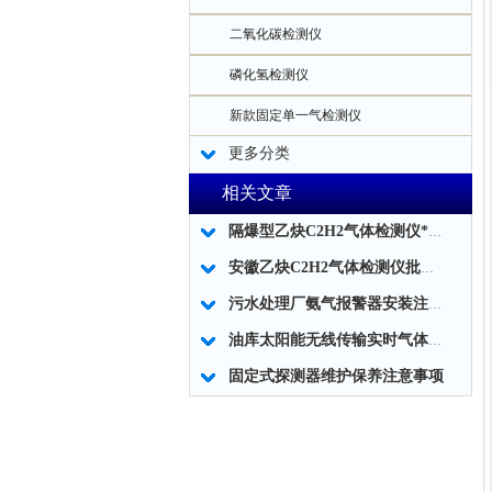
二氧化碳检测仪
磷化氢检测仪
新款固定单一气检测仪
更多分类
相关文章
隔爆型乙炔C2H2气体检测仪*批发
安徽乙炔C2H2气体检测仪批发代理
污水处理厂氨气报警器安装注意事项
油库太阳能无线传输实时气体监测系统
固定式探测器维护保养注意事项