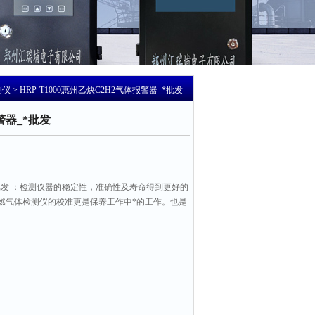
测仪
> HRP-T1000惠州乙炔C2H2气体报警器_*批发
警器_*批发
*批发 ：检测仪器的稳定性，准确性及寿命得到更好的
燃气体检测仪的校准更是保养工作中*的工作。也是
有效的防止故障的一个重要工作。