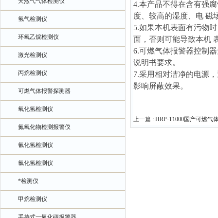
天然气气体检测仪
4.本产品不得在含有强
度、较高的湿度、电 磁
氢气检测仪
5.如果本机表面有污物
环氧乙烷检测仪
面，否则可能导致本机 
6.可燃气体报警器控制
激光检测仪
说明书要求。
丙烷检测仪
7.采用相对洁净的电源
影响屏蔽效果。
可燃气体报警探测器
氧化氢检测仪
上一篇 :
HRP-T1000国产可燃
氮氧化物检测报警仪
氰化氢检测仪
氯化氢检测仪
*检测仪
甲烷检测仪
手持式一氧化碳报警器