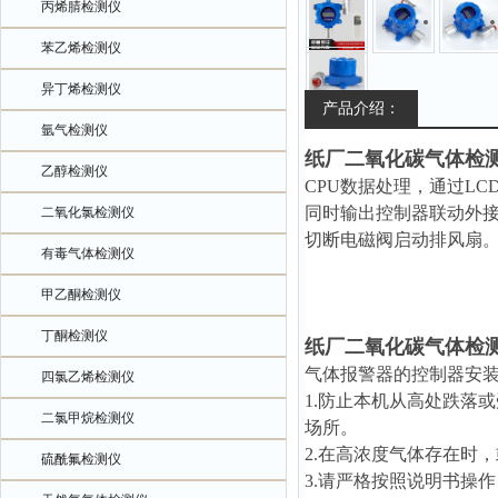
丙烯腈检测仪
苯乙烯检测仪
异丁烯检测仪
产品介绍：
氩气检测仪
纸厂二氧化碳气体检
乙醇检测仪
CPU数据处理，通过L
同时输出控制器联动外接
二氧化氯检测仪
切断电磁阀启动排风扇
有毒气体检测仪
甲乙酮检测仪
丁酮检测仪
纸厂二氧化碳气体检
气体报警器的控制器安
四氯乙烯检测仪
1.防止本机从高处跌落
二氯甲烷检测仪
场所。
2.在高浓度气体存在时
硫酰氟检测仪
3.请严格按照说明书操