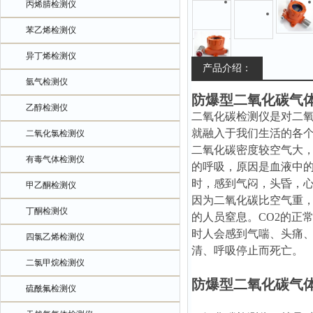
丙烯腈检测仪
苯乙烯检测仪
异丁烯检测仪
产品介绍：
氩气检测仪
防爆型二氧化碳气
乙醇检测仪
二氧化碳检测仪是对二
就融入于我们生活的各
二氧化氯检测仪
二氧化碳密度较空气大
有毒气体检测仪
的呼吸，原因是血液中的
时，感到气闷，头昏，心
甲乙酮检测仪
因为二氧化碳比空气重
丁酮检测仪
的人员窒息。CO2的正常
时人会感到气喘、头痛、
四氯乙烯检测仪
清、呼吸停止而死亡。
二氯甲烷检测仪
防爆型二氧化碳气
硫酰氟检测仪