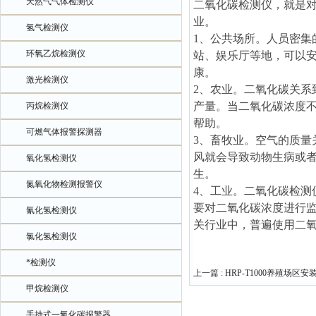
天然气气体检测仪
二氧化碳检测仪，就是
业。
氢气检测仪
1、公共场所。人员密
环氧乙烷检测仪
站、娱乐厅等地，可以
康。
激光检测仪
2、农业。二氧化碳关
产量。当二氧化碳浓度
丙烷检测仪
帮助。
可燃气体报警探测器
3、畜牧业。空气的质
风就会导致动物生病或
氧化氢检测仪
生。
氮氧化物检测报警仪
4、工业。二氧化碳检
要对二氧化碳浓度进行
氰化氢检测仪
关行业中，普遍使用二
氯化氢检测仪
*检测仪
上一篇 :
HRP-T1000养殖场区
甲烷检测仪
手持式一氧化碳报警器