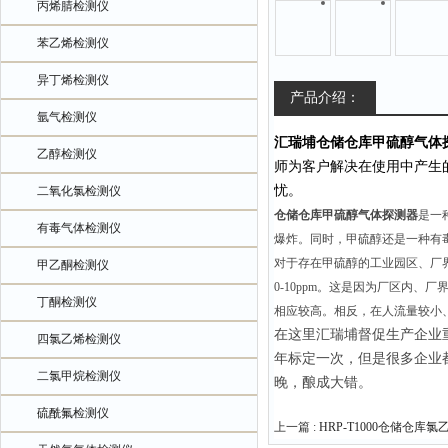
丙烯腈检测仪
苯乙烯检测仪
异丁烯检测仪
产品介绍：
氩气检测仪
汇瑞埔
仓储仓库甲硫醇气体
乙醇检测仪
师为客户解决在使用中产生
忧。
二氧化氯检测仪
仓储仓库甲硫醇气体探测器
是一
有毒气体检测仪
爆炸。同时，甲硫醇还是一种有
对于存在甲硫醇的工业园区、厂
甲乙酮检测仪
0-10ppm。这是因为厂区内
丁酮检测仪
相应较高。相反，在人流量较小
在这里汇瑞埔督促生产企业
四氯乙烯检测仪
年标定一次，但是很多企业
二氯甲烷检测仪
晚，酿成大错。
硫酰氟检测仪
上一篇 :
HRP-T1000仓储仓库