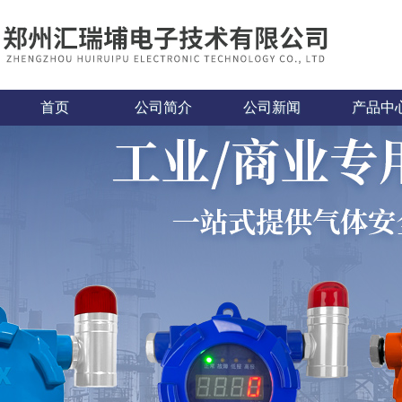
首页
公司简介
公司新闻
产品中