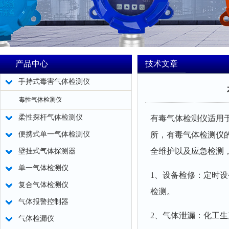
产品中心
技术文章
手持式毒害气体检测仪
毒性气体检测仪
柔性探杆气体检测仪
有毒气体检测仪适用
便携式单一气体检测仪
所，有毒气体检测仪
全维护以及应急检测
壁挂式气体探测器
单一气体检测仪
1、设备检修：定时
复合气体检测仪
检测。
气体报警控制器
2、气体泄漏：化工
气体检漏仪