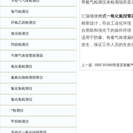
天然气气体检测仪
带氨气检测仪来检测场所是
氢气检测仪
汇瑞埔便携
式一氧化氮
报警
环氧乙烷检测仪
精密设计，符合工业化环境
合黑暗和强光下的操作环境
激光检测仪
适用于防爆、有毒气体泄漏
丙烷检测仪
发生，保证工作人员的生命
可燃气体报警探测器
上一篇 :
HRP-B1000管道安装
氧化氢检测仪
氮氧化物检测报警仪
氰化氢检测仪
氯化氢检测仪
*检测仪
甲烷检测仪
手持式一氧化碳报警器