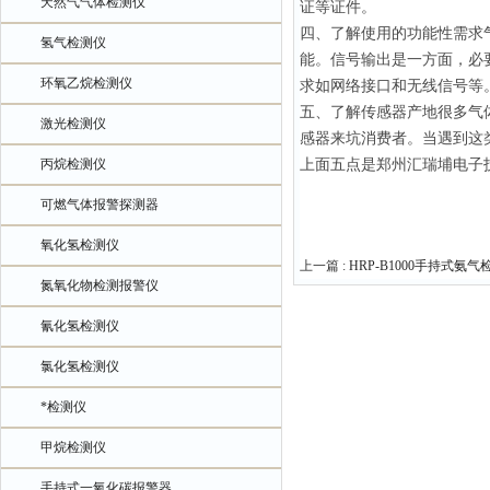
天然气气体检测仪
证等证件。
四、了解使用的功能性需求
氢气检测仪
能。信号输出是一方面，必
环氧乙烷检测仪
求如网络接口和无线信号等
五、了解传感器产地很多气
激光检测仪
感器来坑消费者。当遇到这
丙烷检测仪
上面五点是郑州汇瑞埔电子
可燃气体报警探测器
氧化氢检测仪
上一篇 :
HRP-B1000手持式氨
氮氧化物检测报警仪
氰化氢检测仪
氯化氢检测仪
*检测仪
甲烷检测仪
手持式一氧化碳报警器