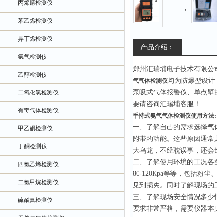
丙烯腈检测仪
苯乙烯检测仪
异丁烯检测仪
产品介绍：
氩气检测仪
郑州汇瑞埔电子技术有限公
乙醇检测仪
均为防爆型设计
气气体检测仪
泵吸式气体报警仪、单点壁
二氧化氯检测仪
要请咨询汇瑞埔客服！
有毒气体检测仪
手持式氨气气体检测仪使用方法:
一、了解自己的需求选择气
甲乙酮检测仪
附带的功能。这些原因通常
丁酮检测仪
大乌龙，不经耽误事，还会
二、了解使用环境的工况各类
四氯乙烯检测仪
80-120Kpa等等，包
二氯甲烷检测仪
见到损失。同时了解现场的
三、了解现场安全情况多少
硫酰氟检测仪
要求非常严格，需要仪器本