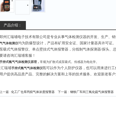
产品介绍：
郑州汇瑞埔电子技术有限公司是专业从事气体检测仪器的开发、生产、销
均为防爆型设计，产品有矿用安全证、国家计量器具许可证。
气气体检测仪
泵吸式气体报警仪、单点壁挂式气体报警器，分线制气体探测器/探头、
要请咨询汇瑞埔客服！
手持式氨气气体检测仪原理，
常规为扩散式或泵吸式。传感器为电化学。
汇瑞埔
既可以作为个人防护仪器，也可以用来进行工
手持式氨气气体检测仪
用户提供高品质产品、完整的解决方案和上等的技术服务。欢迎新老客户
上一篇 :
化工厂仓库丙烷气体浓度报警器
下一篇 :
钢铁厂车间三氧化硫气体报警器