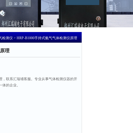
气检测仪
> HRP-B1000手持式氨气气体检测仪原理
原理
理，联系汇瑞埔客服。专业从事气体检测仪器的开
一体的企业。