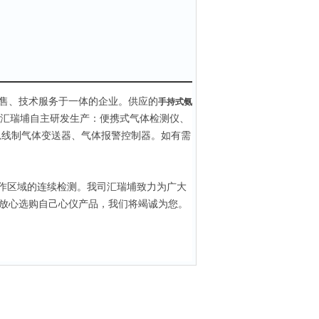
售、技术服务于一体的企业。供应的
手持式氨
汇瑞埔自主研发生产：便携式气体检测仪、
总线制气体变送器、气体报警控制器。如有需
作区域的连续检测。我司汇瑞埔致力为广大
放心选购自己心仪产品，我们将竭诚为您。