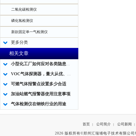
二氧化碳检测仪
磷化氢检测仪
新款固定单一气检测仪
更多分类
相关文章
小型化工厂如何应对各类隐患生产安全隐患
VOC气体探测器，量大从优、安全可靠。
可燃气体报警点设置多少合适
加油站燃气报警器使用注意事项
气体检测仪在钢铁行业的用途
首页
公司简介
公司新闻
|
|
|
2026 版权所有©郑州汇瑞埔电子技术有限公